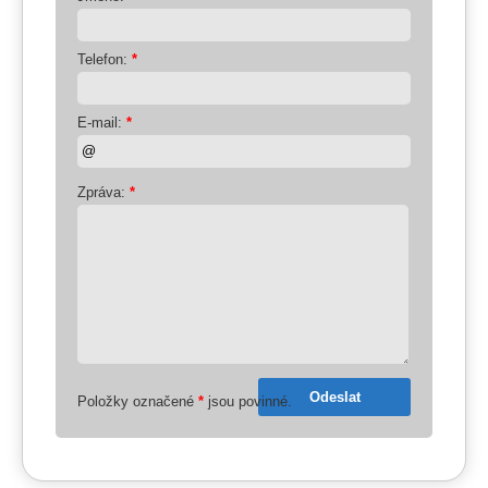
Telefon:
*
E-mail:
*
Zpráva:
*
Položky označené
*
jsou povinné.