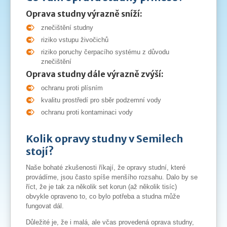
Oprava studny výrazně sníží:
znečištění studny
riziko vstupu živočichů
riziko poruchy čerpacího systému z důvodu
znečištění
Oprava studny dále výrazně zvýší:
ochranu proti plísním
kvalitu prostředí pro sběr podzemní vody
ochranu proti kontaminaci vody
Kolik opravy studny v Semilech
stojí?
Naše bohaté zkušenosti říkají, že opravy studní, které
provádíme, jsou často spíše menšího rozsahu. Dalo by se
říct, že je tak za několik set korun (až několik tisíc)
obvykle opraveno to, co bylo potřeba a studna může
fungovat dál.
Důležité je, že i malá, ale včas provedená oprava studny,