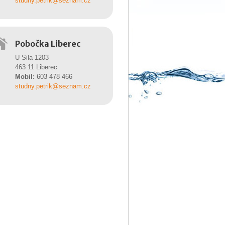
studny.petrik@seznam.cz
Pobočka Liberec
U Sila 1203
463 11 Liberec
Mobil:
603 478 466
studny.petrik@seznam.cz